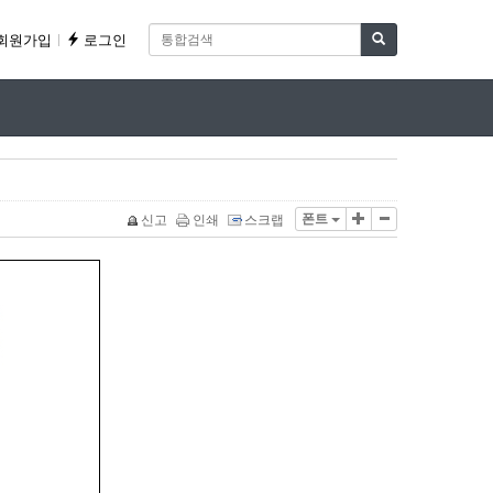
회원가입
로그인
폰트
신고
인쇄
스크랩