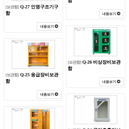
함
Q-27 인명구조기구
[보관함]
함
내용보기
내용보기
Q-26 비상장비보관
[보관함]
함
Q-25 응급장비보관
[보관함]
함
내용보기
내용보기