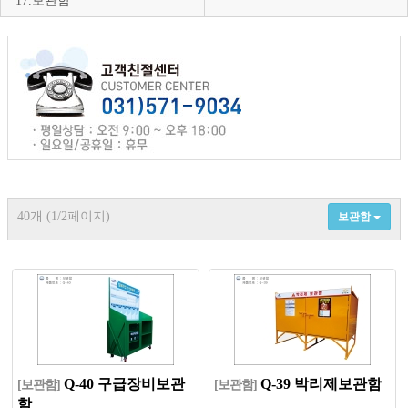
17.보관함
40개 (1/2페이지)
보관함
Q-40 구급장비보관
Q-39 박리제보관함
[보관함]
[보관함]
함