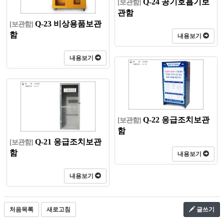
Q-24 공기호흡기보
[보관함]
관함
Q-23 비상용품보관
[보관함]
함
내용보기
내용보기
Q-22 응급조치보관
[보관함]
함
Q-21 응급조치보관
[보관함]
함
내용보기
내용보기
처음목록
새로고침
글쓰기