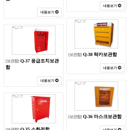
내용보기
내용보기
Q-38 락카보관함
[보관함]
Q-37 응급조치보관
[보관함]
함
내용보기
내용보기
Q-36 마스크보관함
[보관함]
Q-35 소화전함
[보관함]